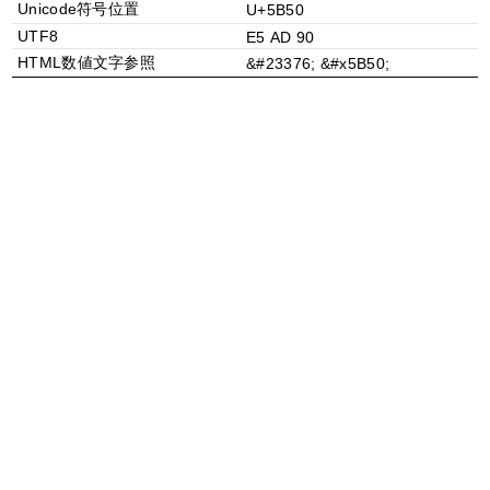
Unicode符号位置
U+5B50
UTF8
E5 AD 90
HTML数値文字参照
&#23376; &#x5B50;