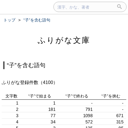
トップ
>
“子”を含む語句
ふりがな文庫
“子”を含む語句
ふりがな登録件数（4100）
文字数
“子”で始まる
“子”で終わる
“子”を挟む
1
1
-
-
2
181
791
-
3
77
1098
671
4
34
572
315