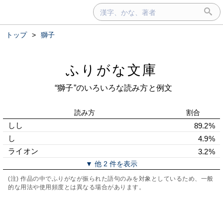
トップ
>
獅子
ふりがな文庫
“獅子”のいろいろな読み方と例文
読み方
割合
しし
89.2%
しゝ
4.9%
ライオン
3.2%
▼ 他 2 件を表示
(注) 作品の中でふりがなが振られた語句のみを対象としているため、一般
的な用法や使用頻度とは異なる場合があります。