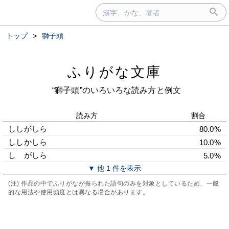
トップ
>
獅子頭
ふりがな文庫
“獅子頭”のいろいろな読み方と例文
読み方
割合
ししがしら
80.0%
ししかしら
10.0%
しゝがしら
5.0%
▼ 他 1 件を表示
(注) 作品の中でふりがなが振られた語句のみを対象としているため、一般
的な用法や使用頻度とは異なる場合があります。