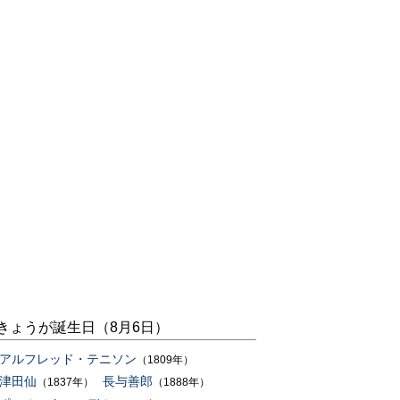
きょうが誕生日（8月6日）
アルフレッド・テニソン
（1809年）
津田仙
長与善郎
（1837年）
（1888年）