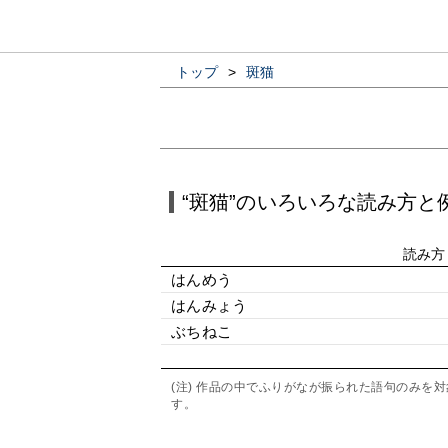
トップ
>
斑猫
“斑猫”のいろいろな読み方と
読み方
はんめう
はんみょう
ぶちねこ
(注) 作品の中でふりがなが振られた語句のみ
す。