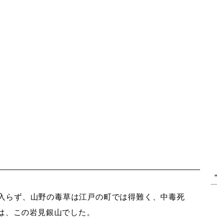
入らず、山野の毒草は江戸の町では得難く、中毒死
は、この岩見銀山でした。