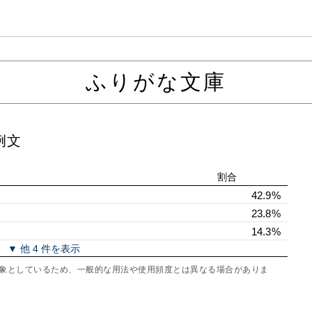
ふりがな文庫
例文
割合
42.9%
23.8%
14.3%
▼ 他 4 件を表示
を対象としているため、一般的な用法や使用頻度とは異なる場合がありま