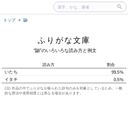
トップ
>
鼬
ふりがな文庫
“鼬”のいろいろな読み方と例文
読み方
割合
いたち
99.5%
イタチ
0.5%
(注) 作品の中でふりがなが振られた語句のみを対象としているため、一般
的な用法や使用頻度とは異なる場合があります。