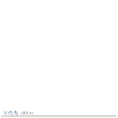
いたち
(逆引き)