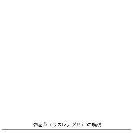
“勿忘草（ワスレナグサ）”の解説