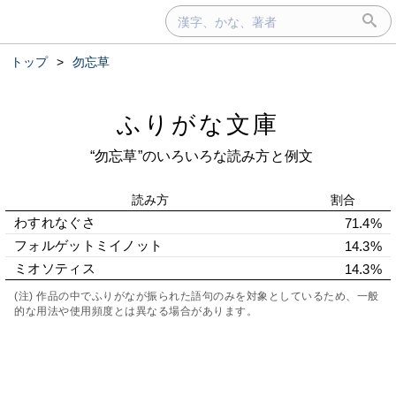
トップ
>
勿忘草
ふりがな文庫
“勿忘草”のいろいろな読み方と例文
読み方
割合
わすれなぐさ
71.4%
フォルゲットミイノット
14.3%
ミオソティス
14.3%
(注) 作品の中でふりがなが振られた語句のみを対象としているため、一般
的な用法や使用頻度とは異なる場合があります。