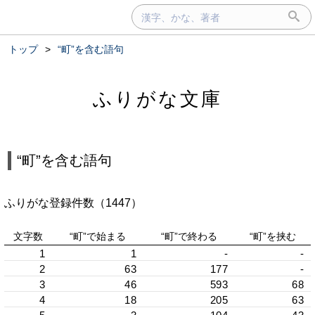
トップ
>
“町”を含む語句
ふりがな文庫
“町”を含む語句
ふりがな登録件数（1447）
文字数
“町”で始まる
“町”で終わる
“町”を挟む
1
1
-
-
2
63
177
-
3
46
593
68
4
18
205
63