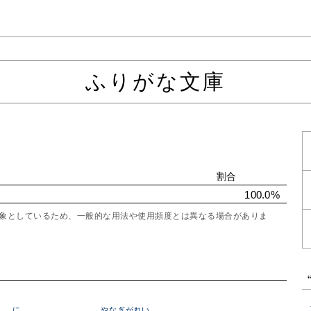
ふりがな文庫
割合
100.0%
を対象としているため、一般的な用法や使用頻度とは異なる場合がありま
ん
に
やなぎがれい