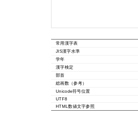
常用漢字表
JIS漢字水準
学年
漢字検定
部首
総画数（参考）
Unicode符号位置
UTF8
HTML数値文字参照