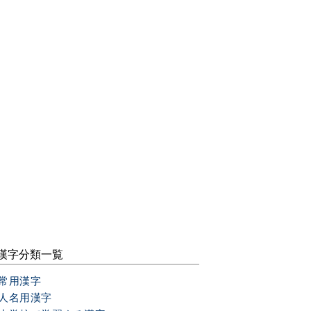
漢字分類一覧
常用漢字
人名用漢字