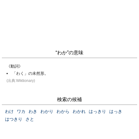
“わか”の意味
《動詞》
「わく」の未然形。
(出典:Wiktionary)
検索の候補
わけ
ワカ
わき
わかり
わから
わかれ
はっきり
はっき
はつきり
さと