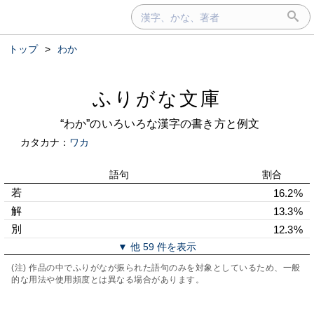
トップ
>
わか
ふりがな文庫
“わか”のいろいろな漢字の書き方と例文
カタカナ：
ワカ
語句
割合
若
16.2%
解
13.3%
別
12.3%
▼ 他 59 件を表示
(注) 作品の中でふりがなが振られた語句のみを対象としているため、一般
的な用法や使用頻度とは異なる場合があります。