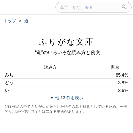
トップ
>
道
ふりがな文庫
“道”のいろいろな読み方と例文
読み方
割合
みち
85.4%
どう
3.8%
い
3.6%
▼ 他 13 件を表示
(注) 作品の中でふりがなが振られた語句のみを対象としているため、一般
的な用法や使用頻度とは異なる場合があります。