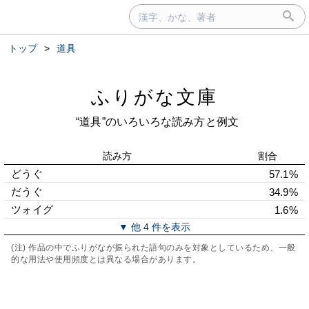
トップ
>
道具
ふりがな文庫
“道具”のいろいろな読み方と例文
読み方
割合
どうぐ
57.1%
だうぐ
34.9%
ツォイグ
1.6%
▼ 他 4 件を表示
(注) 作品の中でふりがなが振られた語句のみを対象としているため、一般
的な用法や使用頻度とは異なる場合があります。