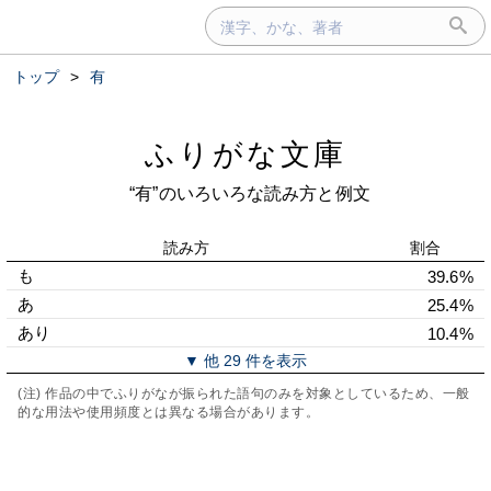
トップ
>
有
ふりがな文庫
“有”のいろいろな読み方と例文
読み方
割合
も
39.6%
あ
25.4%
あり
10.4%
▼ 他 29 件を表示
(注) 作品の中でふりがなが振られた語句のみを対象としているため、一般
的な用法や使用頻度とは異なる場合があります。