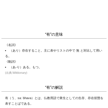
“有”の意味
《名詞》
（あり）存在すること。主に表やリストの中で 無 と対比して用い
る。
《動詞》
（あ-り）ある。もつ。
(出典:Wiktionary)
“有”の解説
有（う、sa: bhava）とは、仏教用語で衆生としての生存、存在状態を
表すことばである。