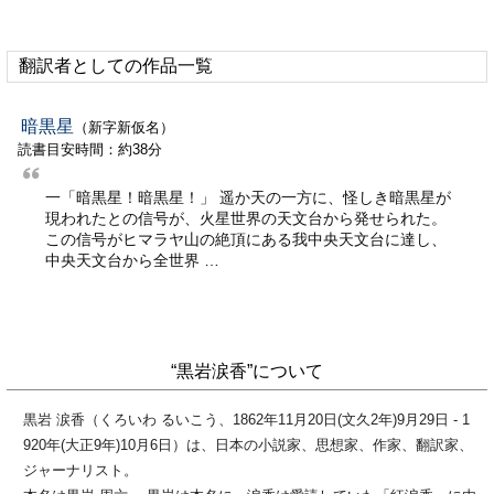
翻訳者としての作品一覧
暗黒星
（新字新仮名）
読書目安時間：約38分
一「暗黒星！暗黒星！」 遥か天の一方に、怪しき暗黒星が
現われたとの信号が、火星世界の天文台から発せられた。
この信号がヒマラヤ山の絶頂にある我中央天文台に達し、
中央天文台から全世界 …
“黒岩涙香”について
黒岩 涙香（くろいわ るいこう、1862年11月20日(文久2年)9月29日 - 1
920年(大正9年)10月6日）は、日本の小説家、思想家、作家、翻訳家、
ジャーナリスト。