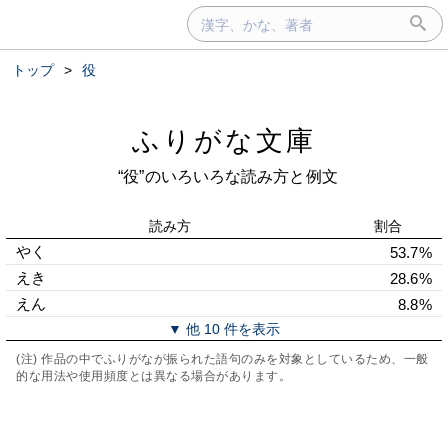
トップ
>
役
ふりがな文庫
“役”のいろいろな読み方と例文
読み方
割合
やく
53.7%
えき
28.6%
えん
8.8%
▼ 他 10 件を表示
(注) 作品の中でふりがなが振られた語句のみを対象としているため、一般
的な用法や使用頻度とは異なる場合があります。