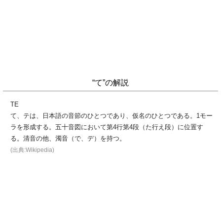
“て”の解説
TE
て、テは、日本語の音節のひとつであり、仮名のひとつである。1モー
ラを形成する。五十音図において第4行第4段（た行え段）に位置す
る。清音の他、濁音（で、デ）を持つ。
(出典:Wikipedia)