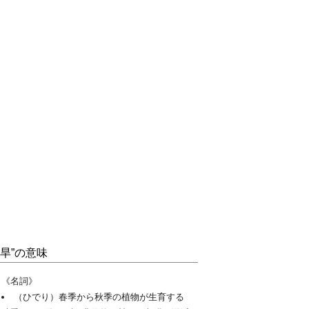
“旱”の意味
《名詞》
（ひでり）春季から秋季の植物が生育する