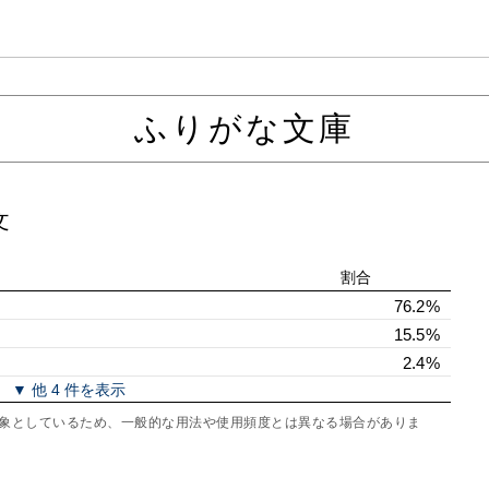
ふりがな文庫
文
割合
76.2%
15.5%
2.4%
▼ 他 4 件を表示
を対象としているため、一般的な用法や使用頻度とは異なる場合がありま