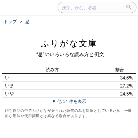
トップ
>
忌
ふりがな文庫
“忌”のいろいろな読み方と例文
読み方
割合
い
34.6%
いま
27.2%
いや
24.5%
▼ 他 14 件を表示
(注) 作品の中でふりがなが振られた語句のみを対象としているため、一般
的な用法や使用頻度とは異なる場合があります。