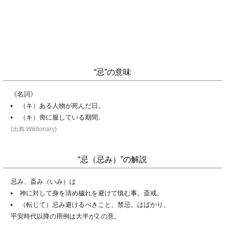
“忌”の意味
《名詞》
（キ）ある人物が死んだ日。
（キ）喪に服している期間。
(出典:Wiktionary)
“忌（忌み）”の解説
忌み、斎み（いみ）は
神に対して身を清め穢れを避けて慎む事。斎戒。
（転じて）忌み避けるべきこと。禁忌。はばかり。
平安時代以降の用例は大半が2.の意。