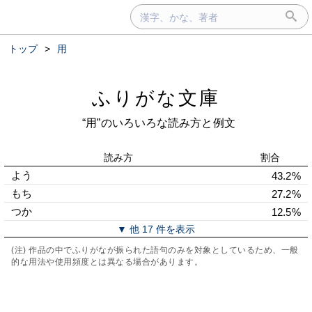
トップ
>
用
ふりがな文庫
“用”のいろいろな読み方と例文
読み方
割合
よう
43.2%
もち
27.2%
つか
12.5%
▼ 他 17 件を表示
(注) 作品の中でふりがなが振られた語句のみを対象としているため、一般
的な用法や使用頻度とは異なる場合があります。