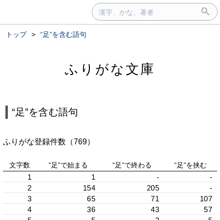
トップ
>
“足”を含む語句
ふりがな文庫
“足”を含む語句
ふりがな登録件数（769）
文字数
“足”で始まる
“足”で終わる
“足”を挟む
1
1
-
-
2
154
205
-
3
65
71
107
4
36
43
57