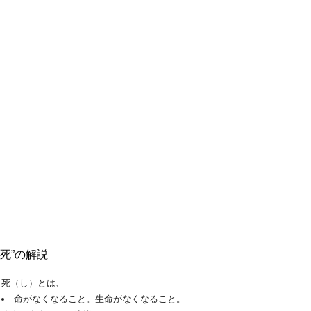
“死”の解説
死（し）とは、
命がなくなること。生命がなくなること。