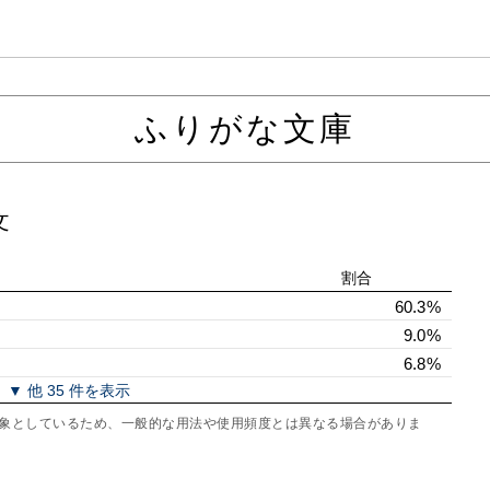
ふりがな文庫
文
割合
60.3%
9.0%
6.8%
▼ 他 35 件を表示
を対象としているため、一般的な用法や使用頻度とは異なる場合がありま