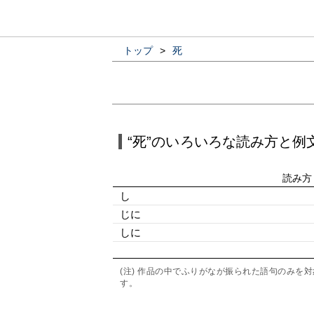
トップ
>
死
“死”のいろいろな読み方と例
読み方
し
じに
しに
(注) 作品の中でふりがなが振られた語句のみ
す。