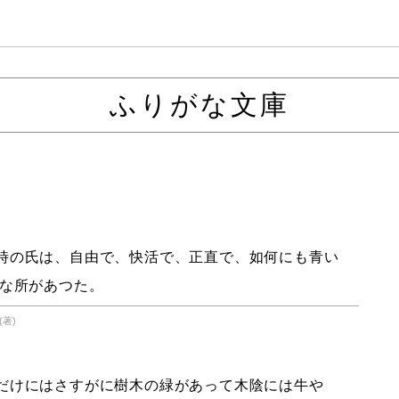
ふりがな文庫
時の氏は、自由で、快活で、正直で、如何にも青い
な所があつた。
(著)
だけにはさすがに樹木の緑があって木陰には牛や