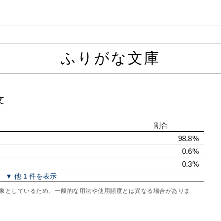
ふりがな文庫
文
割合
98.8%
0.6%
0.3%
▼ 他 1 件を表示
を対象としているため、一般的な用法や使用頻度とは異なる場合がありま