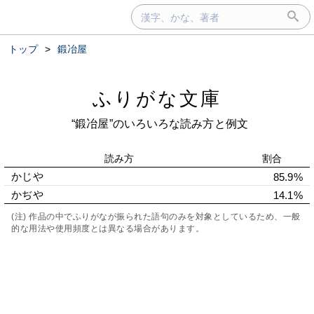
トップ
>
鍛冶屋
ふりがな文庫
“鍛冶屋”のいろいろな読み方と例文
読み方
割合
かじや
85.9%
かぢや
14.1%
(注) 作品の中でふりがなが振られた語句のみを対象としているため、一般
的な用法や使用頻度とは異なる場合があります。