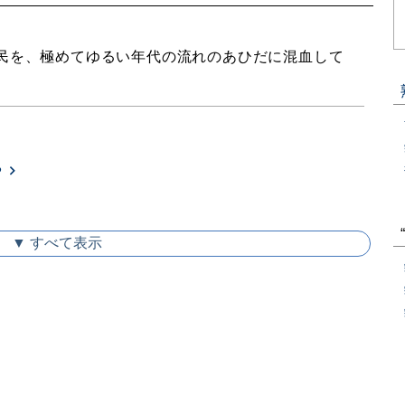
民を、極めてゆるい年代の流れのあひだに混血して
る
▼ すべて表示