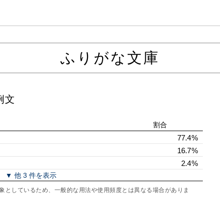
ふりがな文庫
例文
割合
77.4%
16.7%
2.4%
▼ 他 3 件を表示
を対象としているため、一般的な用法や使用頻度とは異なる場合がありま