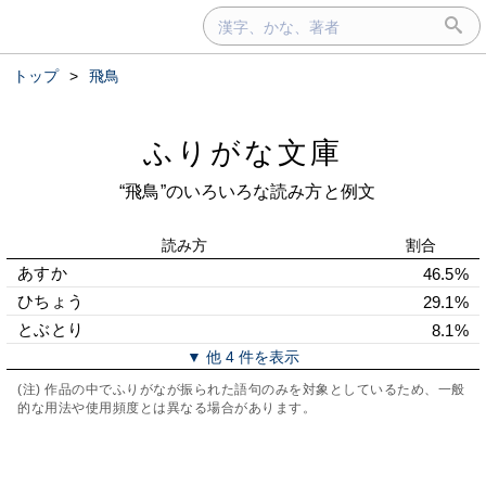
トップ
>
飛鳥
ふりがな文庫
“飛鳥”のいろいろな読み方と例文
読み方
割合
あすか
46.5%
ひちょう
29.1%
とぶとり
8.1%
▼ 他 4 件を表示
(注) 作品の中でふりがなが振られた語句のみを対象としているため、一般
的な用法や使用頻度とは異なる場合があります。