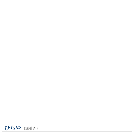
ひらや
(逆引き)