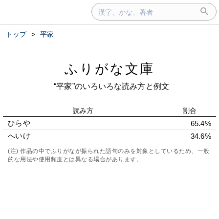
トップ
>
平家
ふりがな文庫
“平家”のいろいろな読み方と例文
読み方
割合
ひらや
65.4%
へいけ
34.6%
(注) 作品の中でふりがなが振られた語句のみを対象としているため、一般
的な用法や使用頻度とは異なる場合があります。