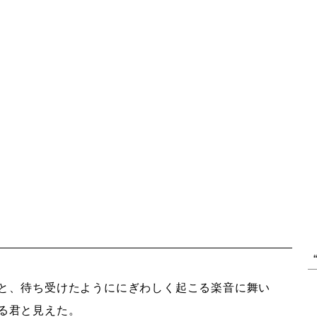
と、待ち受けたようににぎわしく起こる楽音に舞い
る君と見えた。