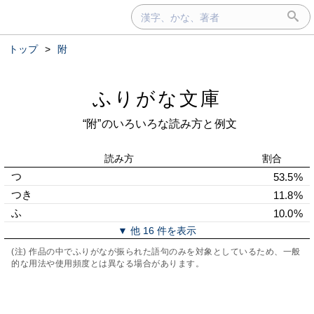
トップ
>
附
ふりがな文庫
“附”のいろいろな読み方と例文
読み方
割合
つ
53.5%
つき
11.8%
ふ
10.0%
▼ 他 16 件を表示
(注) 作品の中でふりがなが振られた語句のみを対象としているため、一般
的な用法や使用頻度とは異なる場合があります。