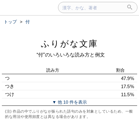
トップ
>
付
ふりがな文庫
“付”のいろいろな読み方と例文
読み方
割合
つ
47.9%
つき
17.5%
つけ
11.5%
▼ 他 10 件を表示
(注) 作品の中でふりがなが振られた語句のみを対象としているため、一般
的な用法や使用頻度とは異なる場合があります。