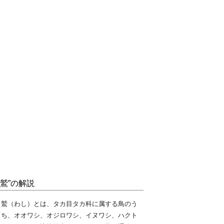
“鷲”の解説
鷲（わし）とは、タカ目タカ科に属する鳥のう
ち、オオワシ、オジロワシ、イヌワシ、ハクト