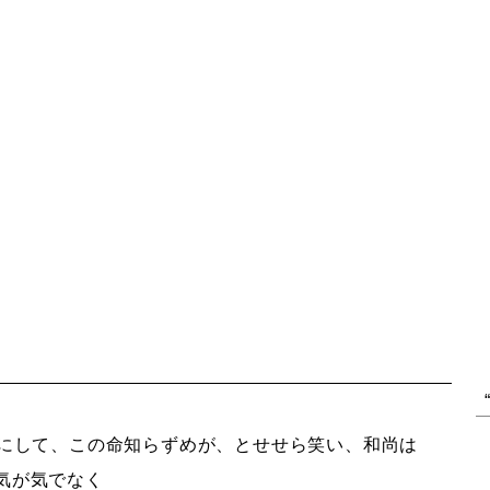
にして、この命知らずめが、とせせら笑い、和尚は
気が気でなく