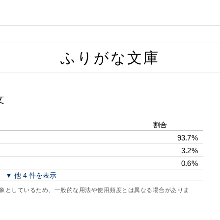
ふりがな文庫
文
割合
93.7%
3.2%
0.6%
▼ 他 4 件を表示
を対象としているため、一般的な用法や使用頻度とは異なる場合がありま