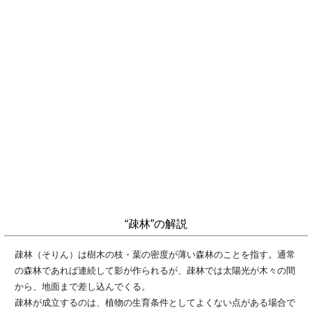
“疎林”の解説
疎林（そりん）は樹木の枝・葉の密度が薄い森林のことを指す。通常
の森林であれば連続して影が作られるが、疎林では太陽光が木々の間
から、地面まで差し込んでくる。
疎林が成立するのは、植物の生育条件としてよくない点がある場合で