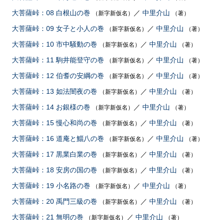
大菩薩峠：08 白根山の巻
／
中里介山
（新字新仮名）
（著）
大菩薩峠：09 女子と小人の巻
／
中里介山
（新字新仮名）
（著）
大菩薩峠：10 市中騒動の巻
／
中里介山
（新字新仮名）
（著）
大菩薩峠：11 駒井能登守の巻
／
中里介山
（新字新仮名）
（著）
大菩薩峠：12 伯耆の安綱の巻
／
中里介山
（新字新仮名）
（著）
大菩薩峠：13 如法闇夜の巻
／
中里介山
（新字新仮名）
（著）
大菩薩峠：14 お銀様の巻
／
中里介山
（新字新仮名）
（著）
大菩薩峠：15 慢心和尚の巻
／
中里介山
（新字新仮名）
（著）
大菩薩峠：16 道庵と鯔八の巻
／
中里介山
（新字新仮名）
（著）
大菩薩峠：17 黒業白業の巻
／
中里介山
（新字新仮名）
（著）
大菩薩峠：18 安房の国の巻
／
中里介山
（新字新仮名）
（著）
大菩薩峠：19 小名路の巻
／
中里介山
（新字新仮名）
（著）
大菩薩峠：20 禹門三級の巻
／
中里介山
（新字新仮名）
（著）
大菩薩峠：21 無明の巻
／
中里介山
（新字新仮名）
（著）