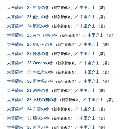
大菩薩峠：22 白骨の巻
／
中里介山
（新字新仮名）
（著）
大菩薩峠：23 他生の巻
／
中里介山
（新字新仮名）
（著）
大菩薩峠：24 流転の巻
／
中里介山
（新字新仮名）
（著）
大菩薩峠：25 みちりやの巻
／
中里介山
（新字新仮名）
（著）
大菩薩峠：26 めいろの巻
／
中里介山
（新字新仮名）
（著）
大菩薩峠：27 鈴慕の巻
／
中里介山
（新字新仮名）
（著）
大菩薩峠：28 Oceanの巻
／
中里介山
（新字新仮名）
（著）
大菩薩峠：29 年魚市の巻
／
中里介山
（新字新仮名）
（著）
大菩薩峠：30 畜生谷の巻
／
中里介山
（新字新仮名）
（著）
大菩薩峠：31 勿来の巻
／
中里介山
（新字新仮名）
（著）
大菩薩峠：33 不破の関の巻
／
中里介山
（新字新仮名）
（著）
大菩薩峠：34 白雲の巻
／
中里介山
（新字新仮名）
（著）
大菩薩峠：35 胆吹の巻
／
中里介山
（新字新仮名）
（著）
大菩薩峠：36 新月の巻
／
中里介山
（新字新仮名）
（著）