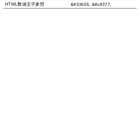
HTML数値文字参照
&#33655; &#x8377;