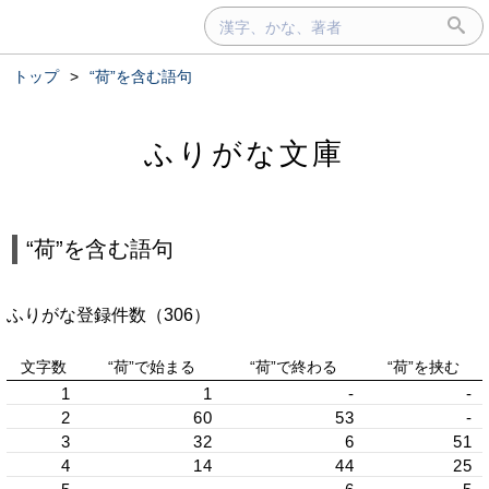
トップ
>
“荷”を含む語句
ふりがな文庫
“荷”を含む語句
ふりがな登録件数（306）
文字数
“荷”で始まる
“荷”で終わる
“荷”を挟む
1
1
-
-
2
60
53
-
3
32
6
51
4
14
44
25