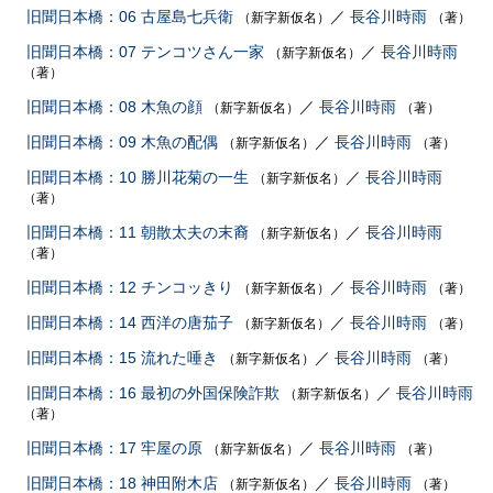
旧聞日本橋：06 古屋島七兵衛
／
長谷川時雨
（新字新仮名）
（著）
旧聞日本橋：07 テンコツさん一家
／
長谷川時雨
（新字新仮名）
（著）
旧聞日本橋：08 木魚の顔
／
長谷川時雨
（新字新仮名）
（著）
旧聞日本橋：09 木魚の配偶
／
長谷川時雨
（新字新仮名）
（著）
旧聞日本橋：10 勝川花菊の一生
／
長谷川時雨
（新字新仮名）
（著）
旧聞日本橋：11 朝散太夫の末裔
／
長谷川時雨
（新字新仮名）
（著）
旧聞日本橋：12 チンコッきり
／
長谷川時雨
（新字新仮名）
（著）
旧聞日本橋：14 西洋の唐茄子
／
長谷川時雨
（新字新仮名）
（著）
旧聞日本橋：15 流れた唾き
／
長谷川時雨
（新字新仮名）
（著）
旧聞日本橋：16 最初の外国保険詐欺
／
長谷川時雨
（新字新仮名）
（著）
旧聞日本橋：17 牢屋の原
／
長谷川時雨
（新字新仮名）
（著）
旧聞日本橋：18 神田附木店
／
長谷川時雨
（新字新仮名）
（著）