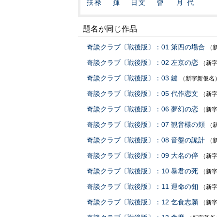
扶禄
揮
日文
曾
月代
題名が同じ作品
奇談クラブ〔戦後版〕：01 第四の場合
（
奇談クラブ〔戦後版〕：02 左京の恋
（新
奇談クラブ〔戦後版〕：03 鍵
（新字新仮名
奇談クラブ〔戦後版〕：05 代作恋文
（新
奇談クラブ〔戦後版〕：06 夢幻の恋
（新
奇談クラブ〔戦後版〕：07 観音様の頬
（
奇談クラブ〔戦後版〕：08 音盤の詭計
（
奇談クラブ〔戦後版〕：09 大名の倅
（新
奇談クラブ〔戦後版〕：10 暴君の死
（新
奇談クラブ〔戦後版〕：11 運命の釦
（新
奇談クラブ〔戦後版〕：12 乞食志願
（新