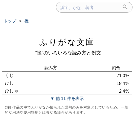
トップ
>
挫
ふりがな文庫
“挫”のいろいろな読み方と例文
読み方
割合
くじ
71.0%
ひし
18.4%
ひしゃ
2.4%
▼ 他 11 件を表示
(注) 作品の中でふりがなが振られた語句のみを対象としているため、一般
的な用法や使用頻度とは異なる場合があります。