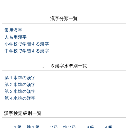
漢字分類一覧
常用漢字
人名用漢字
小学校で学習する漢字
中学校で学習する漢字
ＪＩＳ漢字水準別一覧
第１水準の漢字
第２水準の漢字
第３水準の漢字
第４水準の漢字
漢字検定級別一覧
１級
準１級
２級
準２級
３級
４級