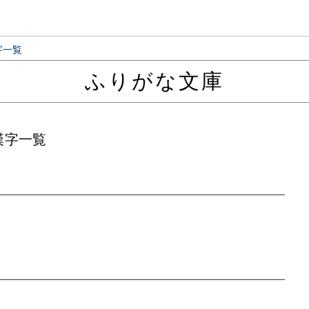
字一覧
ふりがな文庫
漢字一覧