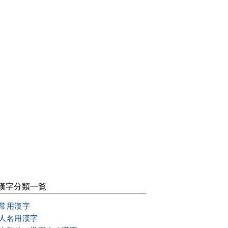
漢字分類一覧
常用漢字
人名用漢字