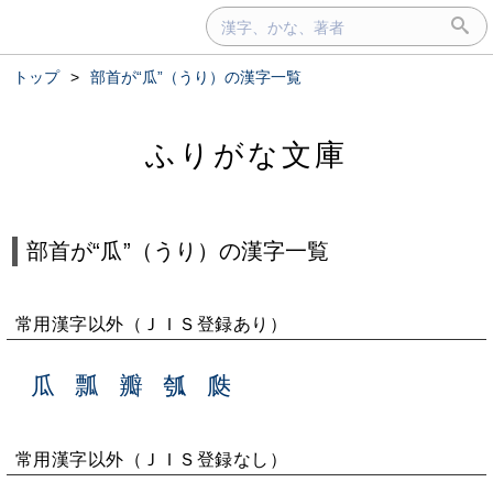
トップ
>
部首が“⽠”（うり）の漢字一覧
ふりがな文庫
部首が“⽠”（うり）の漢字一覧
常用漢字以外（ＪＩＳ登録あり）
瓜
瓢
瓣
瓠
瓞
常用漢字以外（ＪＩＳ登録なし）