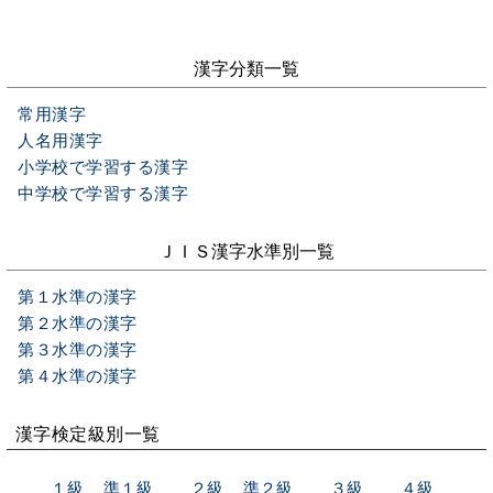
漢字分類一覧
常用漢字
人名用漢字
小学校で学習する漢字
中学校で学習する漢字
ＪＩＳ漢字水準別一覧
第１水準の漢字
第２水準の漢字
第３水準の漢字
第４水準の漢字
漢字検定級別一覧
１級
準１級
２級
準２級
３級
４級