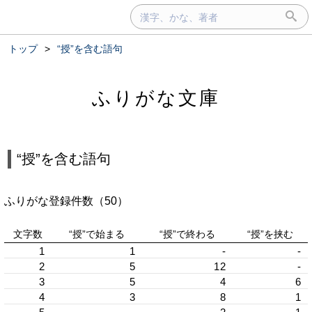
トップ
>
“授”を含む語句
ふりがな文庫
“授”を含む語句
ふりがな登録件数（50）
文字数
“授”で始まる
“授”で終わる
“授”を挟む
1
1
-
-
2
5
12
-
3
5
4
6
4
3
8
1