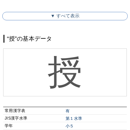
▼ すべて表示
“授”の基本データ
授
常用漢字表
有
JIS漢字水準
第１水準
学年
小５