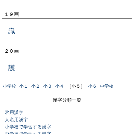
１９画
識
２０画
護
小学校
小１
小２
小３
小４
［小５］
小６
中学校
漢字分類一覧
常用漢字
人名用漢字
小学校で学習する漢字
中学校で学習する漢字