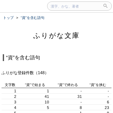
トップ
>
“資”を含む語句
ふりがな文庫
“資”を含む語句
ふりがな登録件数（148）
文字数
“資”で始まる
“資”で終わる
“資”を挟む
1
1
-
-
2
41
31
-
3
10
-
6
4
5
8
23