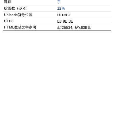
部首
⼿
総画数（参考）
12画
Unicode符号位置
U+63BE
UTF8
E6 8E BE
HTML数値文字参照
&#25534; &#x63BE;