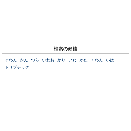
検索の候補
ぐわん
かん
つら
いわお
かり
いわ
かた
くわん
いは
トリプチック
当サイトについて
お問い合わせ
プライバシーポリシー