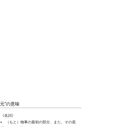
“元”の意味
《名詞》
（もと）物事の最初の部分、また、その底