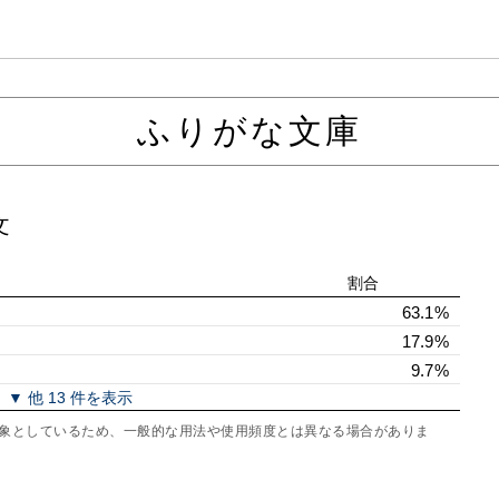
ふりがな文庫
文
割合
63.1%
17.9%
9.7%
▼ 他 13 件を表示
を対象としているため、一般的な用法や使用頻度とは異なる場合がありま