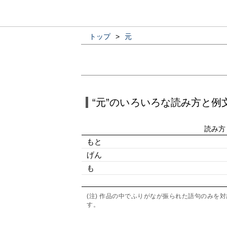
トップ
>
元
“元”のいろいろな読み方と例
読み方
もと
げん
も
(注) 作品の中でふりがなが振られた語句のみ
す。