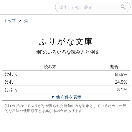
トップ
>
烟
ふりがな文庫
“烟”のいろいろな読み方と例文
読み方
割合
けむり
55.5%
けむ
24.5%
けぶり
8.1%
▼ 他 8 件を表示
(注) 作品の中でふりがなが振られた語句のみを対象としているため、一般
的な用法や使用頻度とは異なる場合があります。