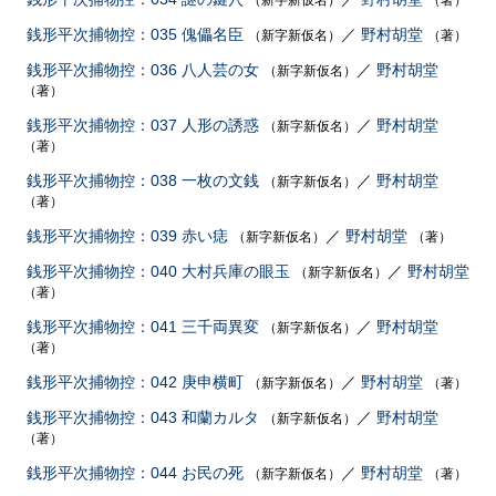
（新字新仮名）
（著）
銭形平次捕物控：035 傀儡名臣
／
野村胡堂
（新字新仮名）
（著）
銭形平次捕物控：036 八人芸の女
／
野村胡堂
（新字新仮名）
（著）
銭形平次捕物控：037 人形の誘惑
／
野村胡堂
（新字新仮名）
（著）
銭形平次捕物控：038 一枚の文銭
／
野村胡堂
（新字新仮名）
（著）
銭形平次捕物控：039 赤い痣
／
野村胡堂
（新字新仮名）
（著）
銭形平次捕物控：040 大村兵庫の眼玉
／
野村胡堂
（新字新仮名）
（著）
銭形平次捕物控：041 三千両異変
／
野村胡堂
（新字新仮名）
（著）
銭形平次捕物控：042 庚申横町
／
野村胡堂
（新字新仮名）
（著）
銭形平次捕物控：043 和蘭カルタ
／
野村胡堂
（新字新仮名）
（著）
銭形平次捕物控：044 お民の死
／
野村胡堂
（新字新仮名）
（著）