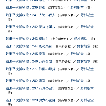
（新字新仮名）
（著）
銭形平次捕物控：239 群盗
／
野村胡堂
（新字新仮名）
（著）
銭形平次捕物控：241 人違い殺人
／
野村胡堂
（新字新仮名）
（著）
銭形平次捕物控：242 腰抜け彌八
／
野村胡堂
（新字新仮名）
（著）
銭形平次捕物控：243 猿回し
／
野村胡堂
（新字新仮名）
（著）
銭形平次捕物控：244 凧の糸目
／
野村胡堂
（新字新仮名）
（著）
銭形平次捕物控：245 春宵
／
野村胡堂
（新字新仮名）
（著）
銭形平次捕物控：246 万両分限
／
野村胡堂
（新字新仮名）
（著）
銭形平次捕物控：277 和蘭の銀貨
／
野村胡堂
（新字新仮名）
（著）
銭形平次捕物控：282 密室
／
野村胡堂
（新字新仮名）
（著）
銭形平次捕物控：297 花見の留守
／
野村胡堂
（新字新仮名）
（著）
銭形平次捕物控：320 お六の役目
／
野村胡堂
（新字新仮名）
（著）