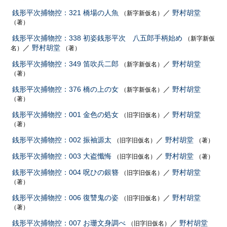
銭形平次捕物控：321 橋場の人魚
／
野村胡堂
（新字新仮名）
（著）
銭形平次捕物控：338 初姿銭形平次 八五郎手柄始め
（新字新仮
／
野村胡堂
名）
（著）
銭形平次捕物控：349 笛吹兵二郎
／
野村胡堂
（新字新仮名）
（著）
銭形平次捕物控：376 橋の上の女
／
野村胡堂
（新字新仮名）
（著）
銭形平次捕物控：001 金色の処女
／
野村胡堂
（旧字旧仮名）
（著）
銭形平次捕物控：002 振袖源太
／
野村胡堂
（旧字旧仮名）
（著）
銭形平次捕物控：003 大盗懺悔
／
野村胡堂
（旧字旧仮名）
（著）
銭形平次捕物控：004 呪ひの銀簪
／
野村胡堂
（旧字旧仮名）
（著）
銭形平次捕物控：006 復讐鬼の姿
／
野村胡堂
（旧字旧仮名）
（著）
銭形平次捕物控：007 お珊文身調べ
／
野村胡堂
（旧字旧仮名）