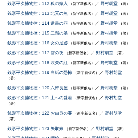
銭形平次捕物控：112 狐の嫁入
／
野村胡堂
（新字新仮名）
（著）
銭形平次捕物控：113 北冥の魚
／
野村胡堂
（新字新仮名）
（著）
銭形平次捕物控：114 遺書の罪
／
野村胡堂
（新字新仮名）
（著）
銭形平次捕物控：115 二階の娘
／
野村胡堂
（新字新仮名）
（著）
銭形平次捕物控：116 女の足跡
／
野村胡堂
（新字新仮名）
（著）
銭形平次捕物控：117 雪の夜
／
野村胡堂
（新字新仮名）
（著）
銭形平次捕物控：118 吹矢の紅
／
野村胡堂
（新字新仮名）
（著）
銭形平次捕物控：119 白紙の恐怖
／
野村胡堂
（新字新仮名）
（著）
銭形平次捕物控：120 六軒長屋
／
野村胡堂
（新字新仮名）
（著）
銭形平次捕物控：121 土への愛着
／
野村胡堂
（新字新仮名）
（著）
銭形平次捕物控：122 お由良の罪
／
野村胡堂
（新字新仮名）
（著）
銭形平次捕物控：123 矢取娘
／
野村胡堂
（新字新仮名）
（著）