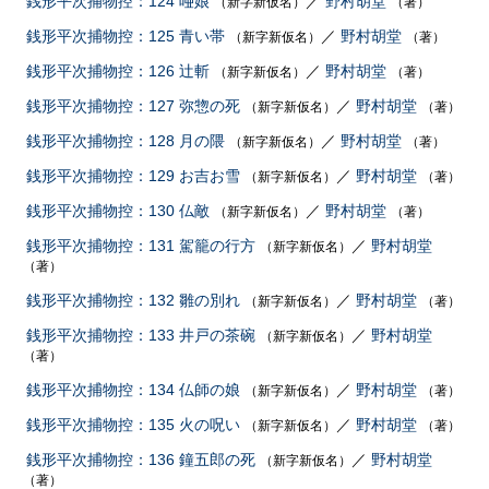
銭形平次捕物控：124 唖娘
／
野村胡堂
（新字新仮名）
（著）
銭形平次捕物控：125 青い帯
／
野村胡堂
（新字新仮名）
（著）
銭形平次捕物控：126 辻斬
／
野村胡堂
（新字新仮名）
（著）
銭形平次捕物控：127 弥惣の死
／
野村胡堂
（新字新仮名）
（著）
銭形平次捕物控：128 月の隈
／
野村胡堂
（新字新仮名）
（著）
銭形平次捕物控：129 お吉お雪
／
野村胡堂
（新字新仮名）
（著）
銭形平次捕物控：130 仏敵
／
野村胡堂
（新字新仮名）
（著）
銭形平次捕物控：131 駕籠の行方
／
野村胡堂
（新字新仮名）
（著）
銭形平次捕物控：132 雛の別れ
／
野村胡堂
（新字新仮名）
（著）
銭形平次捕物控：133 井戸の茶碗
／
野村胡堂
（新字新仮名）
（著）
銭形平次捕物控：134 仏師の娘
／
野村胡堂
（新字新仮名）
（著）
銭形平次捕物控：135 火の呪い
／
野村胡堂
（新字新仮名）
（著）
銭形平次捕物控：136 鐘五郎の死
／
野村胡堂
（新字新仮名）
（著）