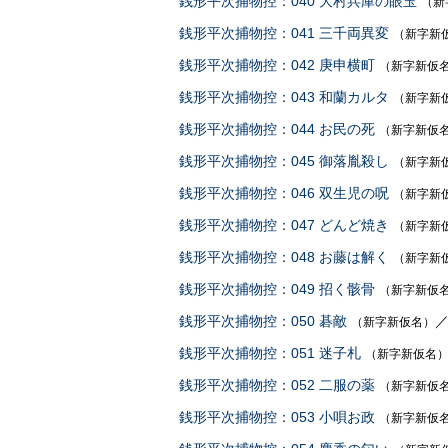
銭形平次捕物控：040 大村兵庫の眼玉
（新
銭形平次捕物控：041 三千両異変
（新字新
銭形平次捕物控：042 庚申横町
（新字新仮
銭形平次捕物控：043 和蘭カルタ
（新字新
銭形平次捕物控：044 お民の死
（新字新仮
銭形平次捕物控：045 御落胤殺し
（新字新
銭形平次捕物控：046 双生児の呪
（新字新
銭形平次捕物控：047 どんど焼き
（新字新
銭形平次捕物控：048 お藤は解く
（新字新
銭形平次捕物控：049 招く骸骨
（新字新仮
銭形平次捕物控：050 碁敵
（新字新仮名）
銭形平次捕物控：051 迷子札
（新字新仮名
銭形平次捕物控：052 二服の薬
（新字新仮
銭形平次捕物控：053 小唄お政
（新字新仮