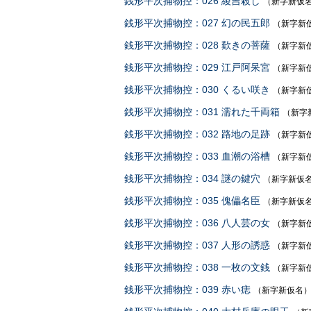
銭形平次捕物控：026 綾吉殺し
（新字新仮
銭形平次捕物控：027 幻の民五郎
（新字新
銭形平次捕物控：028 歎きの菩薩
（新字新
銭形平次捕物控：029 江戸阿呆宮
（新字新
銭形平次捕物控：030 くるい咲き
（新字新
銭形平次捕物控：031 濡れた千両箱
（新字
銭形平次捕物控：032 路地の足跡
（新字新
銭形平次捕物控：033 血潮の浴槽
（新字新
銭形平次捕物控：034 謎の鍵穴
（新字新仮
銭形平次捕物控：035 傀儡名臣
（新字新仮
銭形平次捕物控：036 八人芸の女
（新字新
銭形平次捕物控：037 人形の誘惑
（新字新
銭形平次捕物控：038 一枚の文銭
（新字新
銭形平次捕物控：039 赤い痣
（新字新仮名