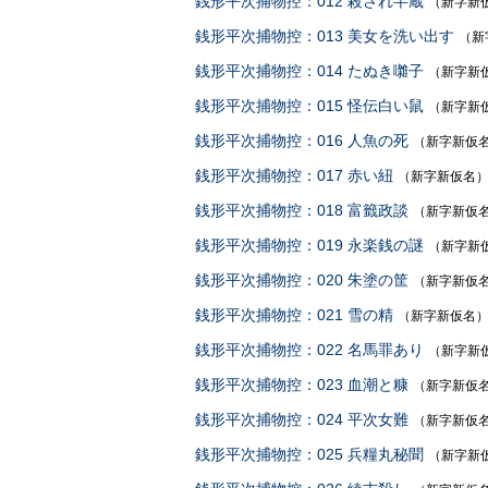
銭形平次捕物控：012 殺され半蔵
（新字新
銭形平次捕物控：013 美女を洗い出す
（新
銭形平次捕物控：014 たぬき囃子
（新字新
銭形平次捕物控：015 怪伝白い鼠
（新字新
銭形平次捕物控：016 人魚の死
（新字新仮
銭形平次捕物控：017 赤い紐
（新字新仮名
銭形平次捕物控：018 富籤政談
（新字新仮
銭形平次捕物控：019 永楽銭の謎
（新字新
銭形平次捕物控：020 朱塗の筐
（新字新仮
銭形平次捕物控：021 雪の精
（新字新仮名
銭形平次捕物控：022 名馬罪あり
（新字新
銭形平次捕物控：023 血潮と糠
（新字新仮
銭形平次捕物控：024 平次女難
（新字新仮
銭形平次捕物控：025 兵糧丸秘聞
（新字新