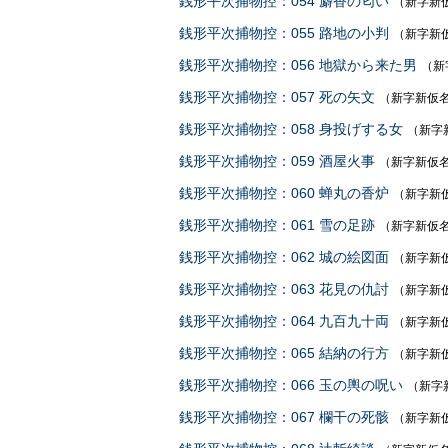
銭形平次捕物控：054 麝香の匂い
（新字新
銭形平次捕物控：055 路地の小判
（新字新
銭形平次捕物控：056 地獄から来た男
（新
銭形平次捕物控：057 死の矢文
（新字新仮
銭形平次捕物控：058 身投げする女
（新字
銭形平次捕物控：059 酒屋火事
（新字新仮
銭形平次捕物控：060 蝉丸の香炉
（新字新
銭形平次捕物控：061 雪の足跡
（新字新仮
銭形平次捕物控：062 城の絵図面
（新字新
銭形平次捕物控：063 花見の仇討
（新字新
銭形平次捕物控：064 九百九十両
（新字新
銭形平次捕物控：065 結納の行方
（新字新
銭形平次捕物控：066 玉の輿の呪い
（新字
銭形平次捕物控：067 欄干の死骸
（新字新