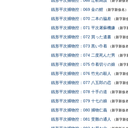
銭形平次捕物控：068 辻斬綺談
（新字新仮
銭形平次捕物控：069 金の鯉
（新字新仮名
銭形平次捕物控：070 二本の脇差
（新字新
銭形平次捕物控：071 平次屠蘇機嫌
（新字
銭形平次捕物控：072 買った遺書
（新字新
銭形平次捕物控：073 黒い巾着
（新字新仮
銭形平次捕物控：074 二度死んだ男
（新字
銭形平次捕物控：075 巾着切りの娘
（新字
銭形平次捕物控：076 竹光の殺人
（新字新
銭形平次捕物控：077 八五郎の恋
（新字新
銭形平次捕物控：078 十手の道
（新字新仮
銭形平次捕物控：079 十七の娘
（新字新仮
銭形平次捕物控：080 捕物仁義
（新字新仮
銭形平次捕物控：081 受難の通人
（新字新